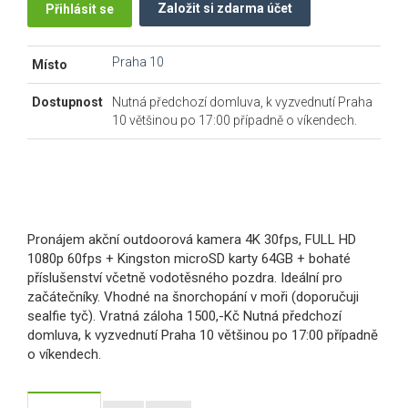
Založit si zdarma účet
Přihlásit se
Praha 10
Místo
Dostupnost
Nutná předchozí domluva, k vyzvednutí Praha
10 většinou po 17:00 případně o víkendech.
Pronájem akční outdoorová kamera 4K 30fps, FULL HD
1080p 60fps + Kingston microSD karty 64GB + bohaté
příslušenství včetně vodotěsného pozdra. Ideální pro
začátečníky. Vhodné na šnorchopání v moři (doporučuji
sealfie tyč). Vratná záloha 1500,-Kč Nutná předchozí
domluva, k vyzvednutí Praha 10 většinou po 17:00 případně
o víkendech.