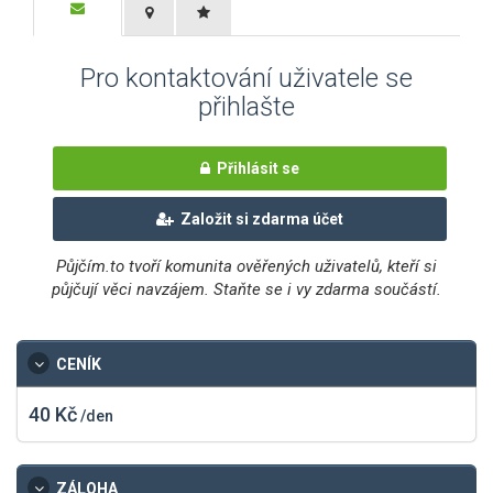
Pro kontaktování uživatele se
přihlašte
Přihlásit se
Založit si zdarma účet
Půjčím.to tvoří komunita ověřených uživatelů, kteří si
půjčují věci navzájem. Staňte se i vy zdarma součástí.
CENÍK
40 Kč
/den
ZÁLOHA