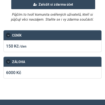
Založit si zdarma účet
Půjčím.to tvoří komunita ověřených uživatelů, kteří si
půjčují věci navzájem. Staňte se i vy zdarma součástí.
CENÍK
150 Kč
/den
ZÁLOHA
6000 Kč