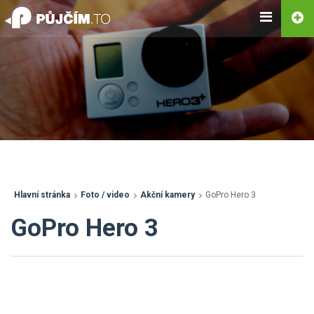
Hlavní stránka
Foto / video
Akční kamery
GoPro Hero 3
GoPro Hero 3