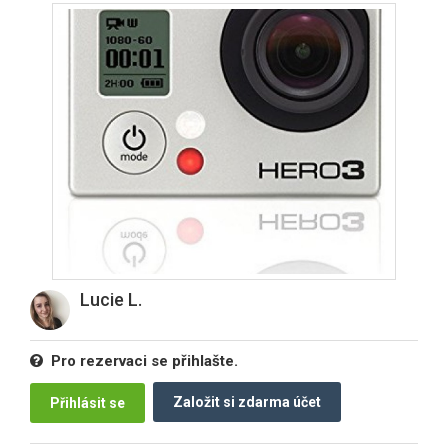
Lucie L.
Pro rezervaci se přihlašte.
Založit si zdarma účet
Přihlásit se