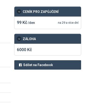
CENÍK
PRO ZAPŮJČENÍ
99 Kč
/den
na 29 a více dní
ZÁLOHA
6000 Kč
Sdílet na Facebook