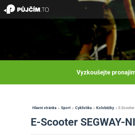
Vyzkoušejte pronajím
Hlavní stránka
Sport
Cyklistika
Koloběžky
E-Scoote
E-Scooter SEGWAY-N