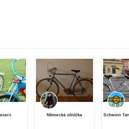
uisers
Německá silnička
Schwinn Tan