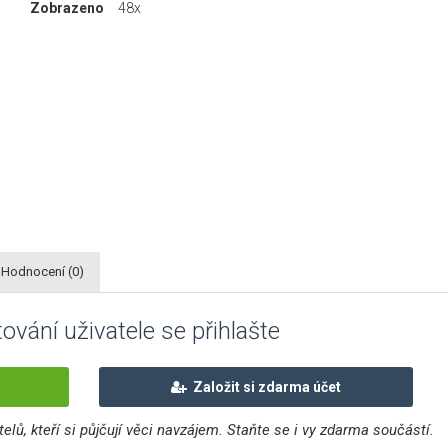
Zobrazeno
48x
Hodnocení (0)
ování uživatele se přihlašte
Založit si zdarma účet
elů, kteří si půjčují věci navzájem. Staňte se i vy zdarma součástí.