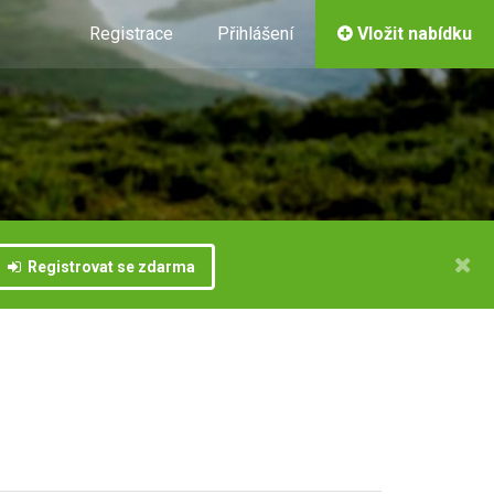
Registrace
Přihlášení
Vložit nabídku
Registrovat se zdarma