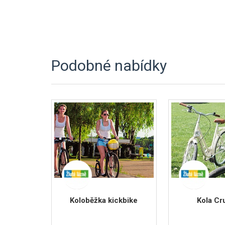
Podobné nabídky
Koloběžka kickbike
Kola Cr