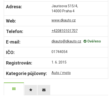
Adresa:
Jaurisova 515/4,
14000 Praha 4
Web:
www.dkauto.cz
Telefon:
+420810101707
E-mail:
dkauto@dkauto.cz
Ověřeno
IČO:
01744054
Registrován:
1. 6. 2015
Kategorie půjčovny:
Auto / moto