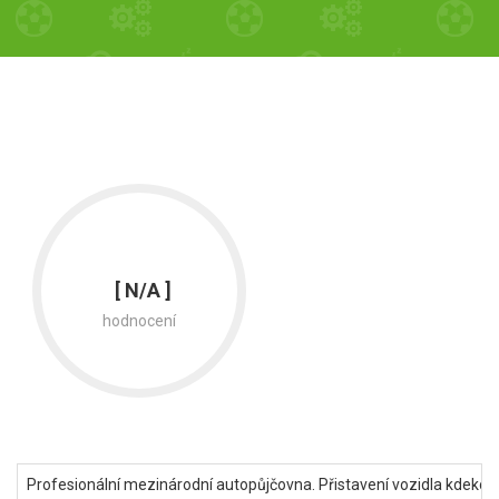
[ N/A ]
hodnocení
Profesionální mezinárodní autopůjčovna. Přistavení vozidla kdekol