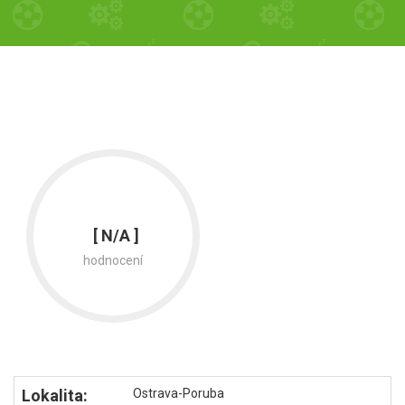
[ N/A ]
hodnocení
Lokalita:
Ostrava-Poruba