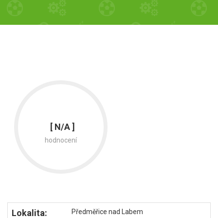
[ N/A ]
hodnocení
Lokalita:
Předměřice nad Labem