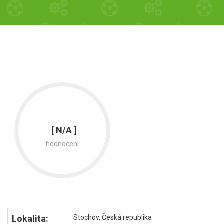
[ N/A ]
hodnocení
Lokalita:
Stochov, Česká republika