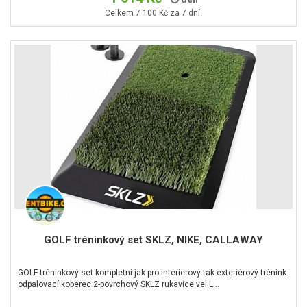
Celkem 7 100 Kč za 7 dní.
GOLF tréninkový set SKLZ, NIKE, CALLAWAY
GOLF tréninkový set kompletní jak pro interierový tak exteriérový trénink.
odpalovací koberec 2-povrchový SKLZ rukavice vel.L…