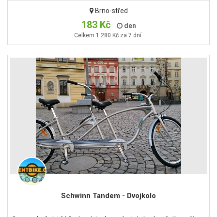
Brno-střed
183 Kč
den
Celkem 1 280 Kč za 7 dní.
Schwinn Tandem - Dvojkolo