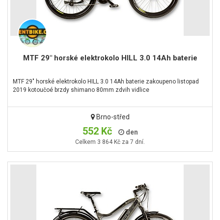
MTF 29" horské elektrokolo HILL 3.0 14Ah baterie
MTF 29" horské elektrokolo HILL 3.0 14Ah baterie zakoupeno listopad
2019 kotoučoé brzdy shimano 80mm zdvih vidlice
Brno-střed
552 Kč
den
Celkem 3 864 Kč za 7 dní.