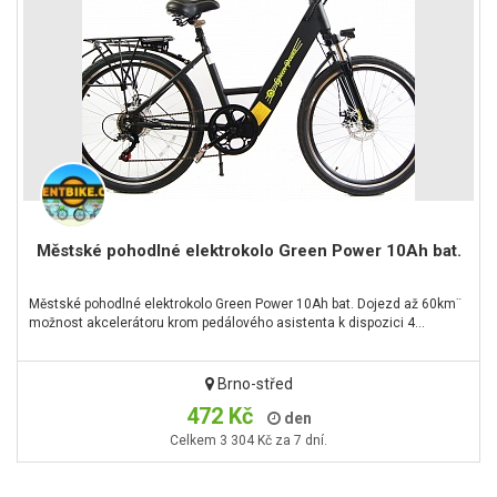
Městské pohodlné elektrokolo Green Power 10Ah bat.
Městské pohodlné elektrokolo Green Power 10Ah bat. Dojezd až 60km¨
možnost akcelerátoru krom pedálového asistenta k dispozici 4…
Brno-střed
472 Kč
den
Celkem 3 304 Kč za 7 dní.