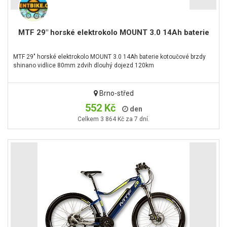
MTF 29" horské elektrokolo MOUNT 3.0 14Ah baterie
MTF 29" horské elektrokolo MOUNT 3.0 14Ah baterie kotoučové brzdy
shinano vidlice 80mm zdvih dlouhý dojezd 120km
Brno-střed
552 Kč
den
Celkem 3 864 Kč za 7 dní.