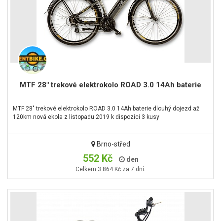
MTF 28" trekové elektrokolo ROAD 3.0 14Ah baterie
MTF 28" trekové elektrokolo ROAD 3.0 14Ah baterie dlouhý dojezd až
120km nová ekola z listopadu 2019 k dispozici 3 kusy
Brno-střed
552 Kč
den
Celkem 3 864 Kč za 7 dní.