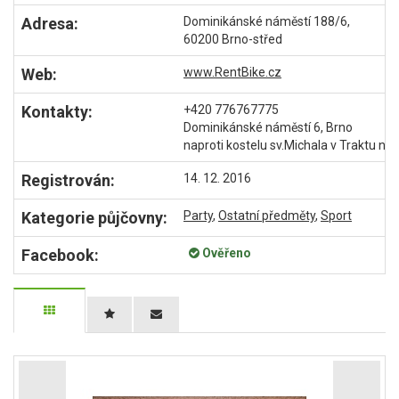
Adresa:
Dominikánské náměstí 188/6,
60200 Brno-střed
Web:
www.RentBike.cz
Kontakty:
+420 776767775
Dominikánské náměstí 6, Brno
naproti kostelu sv.Michala v Traktu na
Registrován:
14. 12. 2016
Kategorie půjčovny:
Party
,
Ostatní předměty
,
Sport
Facebook:
Ověřeno