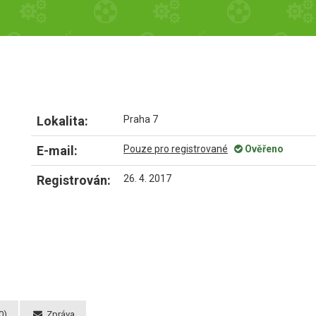
Lokalita:
Praha 7
E-mail:
Pouze pro registrované
Ověřeno
Registrován:
26. 4. 2017
0)
Zpráva