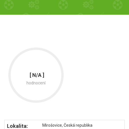
[ N/A ]
hodnocení
Lokalita:
Mirošovice, Česká republika