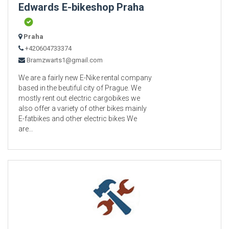
Edwards E-bikeshop Praha
Praha
+420604733374
Bramzwarts1@gmail.com
We are a fairly new E-Nike rental company
based in the beutiful city of Prague. We
mostly rent out electric cargobikes we
also offer a variety of other bikes mainly
E-fatbikes and other electric bikes We
are…