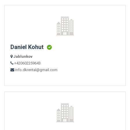
Daniel Kohut
Jablunkov
+420602259643
info.dkrental@gmail.com