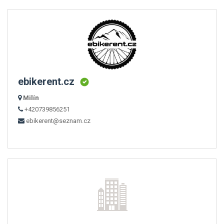
ebikerent.cz
Milín
+420739856251
ebikerent@seznam.cz