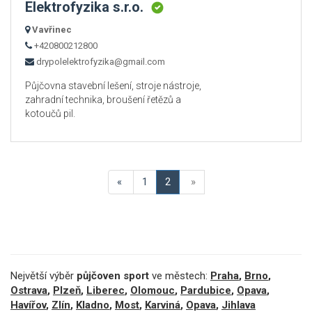
Elektrofyzika s.r.o.
Vavřinec
+420800212800
drypolelektrofyzika@gmail.com
Půjčovna stavební lešení, stroje nástroje,
zahradní technika, broušení řetězů a
kotoučů pil.
«
1
2
»
Největší výběr
půjčoven sport
ve městech:
Praha
,
Brno
,
Ostrava
,
Plzeň
,
Liberec
,
Olomouc
,
Pardubice
,
Opava
,
Havířov
,
Zlín
,
Kladno
,
Most
,
Karviná
,
Opava
,
Jihlava