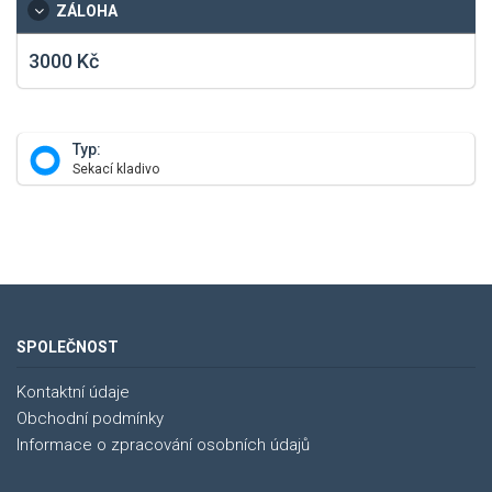
ZÁLOHA
3000 Kč
Typ:
Sekací kladivo
SPOLEČNOST
Kontaktní údaje
Obchodní podmínky
Informace o zpracování osobních údajů