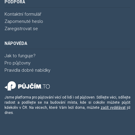
PODPORA
Kontaktní formulář
Zapomenuté heslo
Zaregistrovat se
NÁPOVĚDA
Jak to funguje?
Pro půjčovny
Pravidla dobré nabídky
Jsme platforma pro půjčování věcí od lidí i od půjčoven. Sdílejte věci, sdílejte
radost a podílejte se na budování místa, kde si cokoliv můžete půjčit
kdekoliv v ČR. Na věcech, které Vám leží doma, můžete
začít vydělávat
již
dnes.