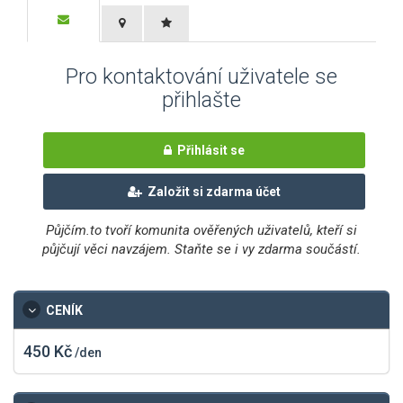
Pro kontaktování uživatele se
přihlašte
Přihlásit se
Založit si zdarma účet
Půjčím.to tvoří komunita ověřených uživatelů, kteří si
půjčují věci navzájem. Staňte se i vy zdarma součástí.
CENÍK
450 Kč
/den