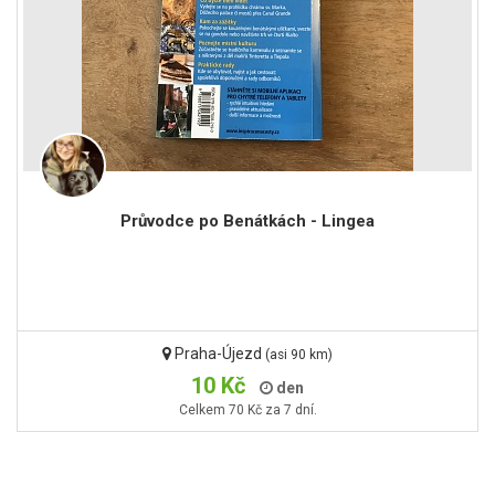
Průvodce po Benátkách - Lingea
Praha-Újezd
(asi 90 km)
10 Kč
den
Celkem 70 Kč za 7 dní.