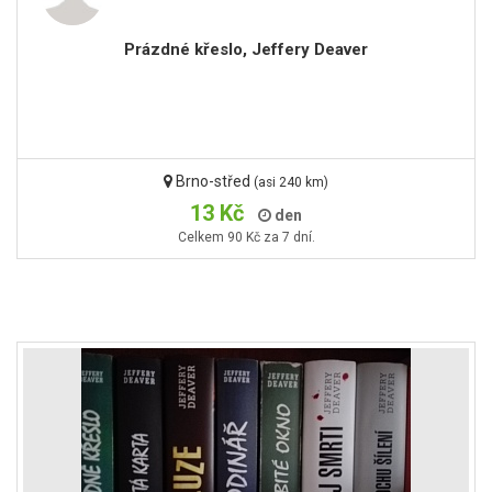
Prázdné křeslo, Jeffery Deaver
Brno-střed
(asi 240 km)
13 Kč
den
Celkem 90 Kč za 7 dní.