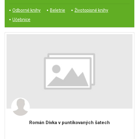
Odborné knihy
Beletrie
Životopisné knihy
Učebnice
Román Dívka v puntíkovaných šatech