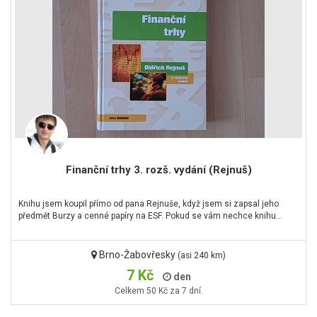
Finanční trhy 3. rozš. vydání (Rejnuš)
Knihu jsem koupil přímo od pana Rejnuše, když jsem si zapsal jeho
předmět Burzy a cenné papíry na ESF. Pokud se vám nechce knihu…
Brno-Žabovřesky
(asi 240 km)
7 Kč
den
Celkem 50 Kč za 7 dní.