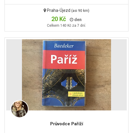
Praha-Újezd
(asi 90 km)
20 Kč
den
Celkem 140 Kč za 7 dní.
Průvodce Paříží