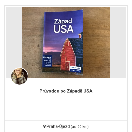
Průvodce po Západě USA
Praha-Újezd
(asi 90 km)