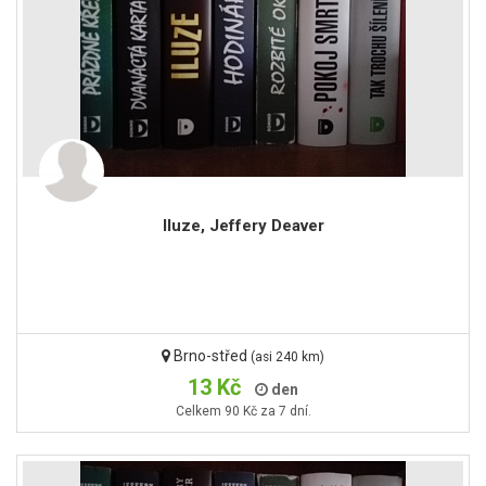
Iluze, Jeffery Deaver
Brno-střed
(asi 240 km)
13 Kč
den
Celkem 90 Kč za 7 dní.