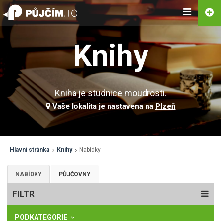
Knihy
Kniha je studnice moudrosti.
Vaše lokalita je nastavena na
Plzeň
Hlavní stránka
Knihy
Nabídky
NABÍDKY
PŮJČOVNY
FILTR
PODKATEGORIE