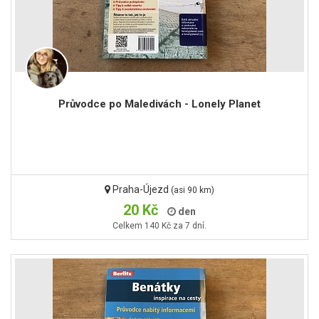
Průvodce po Maledivách - Lonely Planet
Praha-Újezd
(asi 90 km)
20 Kč
den
Celkem 140 Kč za 7 dní.