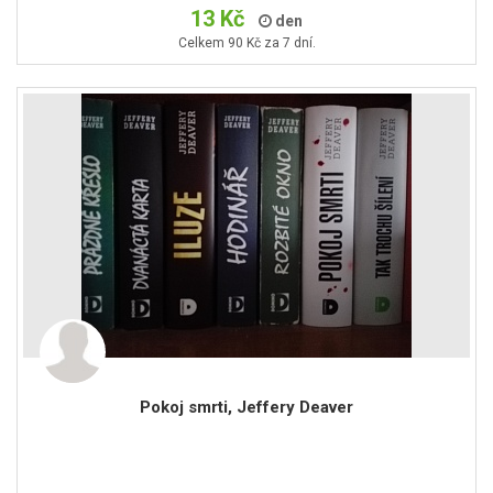
13 Kč
den
Celkem 90 Kč za 7 dní.
Pokoj smrti, Jeffery Deaver