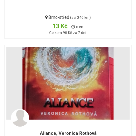
Brno-střed
(asi 240 km)
13 Kč
den
Celkem 90 Kč za 7 dní.
Aliance, Veronica Rothová