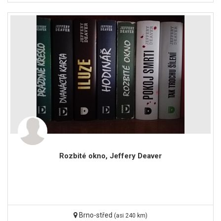
Rozbité okno, Jeffery Deaver
Brno-střed
(asi 240 km)