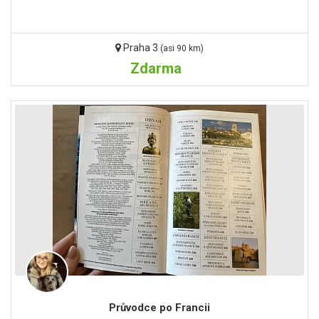
Praha 3
(asi 90 km)
Zdarma
Průvodce po Francii