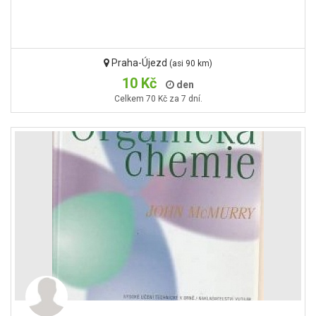
Praha-Újezd
(asi 90 km)
10 Kč
den
Celkem 70 Kč za 7 dní.