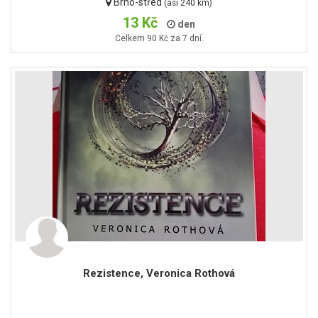
Brno-střed
(asi 240 km)
13 Kč
den
Celkem 90 Kč za 7 dní.
Rezistence, Veronica Rothová