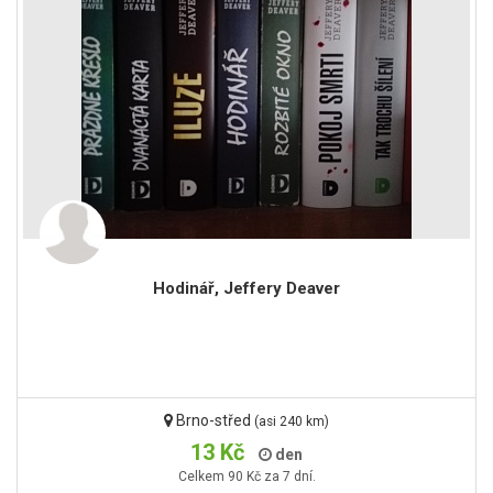
Hodinář, Jeffery Deaver
Brno-střed
(asi 240 km)
13 Kč
den
Celkem 90 Kč za 7 dní.