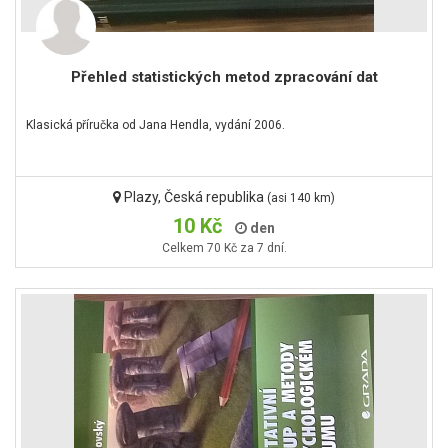
Přehled statistických metod zpracování dat
Klasická příručka od Jana Hendla, vydání 2006.
Plazy, Česká republika
(asi 140 km)
10 Kč
den
Celkem 70 Kč za 7 dní.