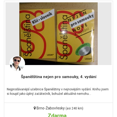
Španělština nejen pro samouky, 4. vydání
Nejprodávanější učebnice Španělštiny v nejnovějším vydání. Knihu jsem
si koupil jako úplný začátečník, bohužel aktuálně nemohu…
Brno-Žabovřesky
(asi 240 km)
Zdarma