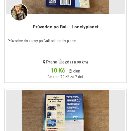
Průvodce po Bali - Lonelyplanet
Průvodce do kapsy po Bali od Lonely planet.
Praha-Újezd
(asi 90 km)
10 Kč
den
Celkem 70 Kč za 7 dní.