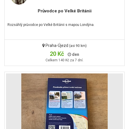
Průvodce po Velké Británii
Rozsáhlý průvodce po Velké Británii s mapou Londýna.
Praha-Újezd
(asi 90 km)
20 Kč
den
Celkem 140 Kč za 7 dní.