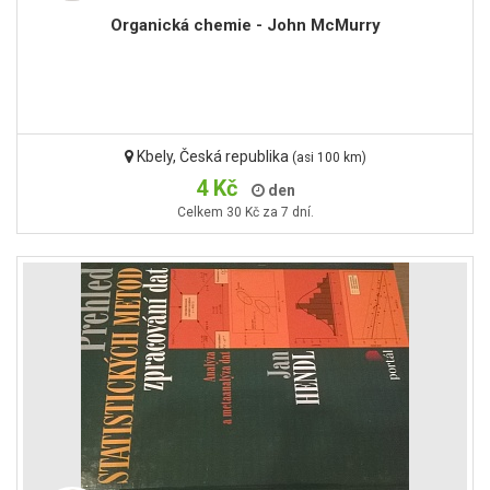
Organická chemie - John McMurry
Kbely, Česká republika
(asi 100 km)
4 Kč
den
Celkem 30 Kč za 7 dní.