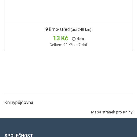
Brno-střed
(asi 240 km)
13 Kč
den
Celkem 90 Kč za 7 dní.
Knihypůjčovna
Mapa stránek pro Knihy
SPOLEČNOST