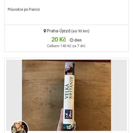
Průvodce po Francii.
Praha-Újezd
(asi 90 km)
20 Kč
den
Celkem 140 Kč za 7 dní.