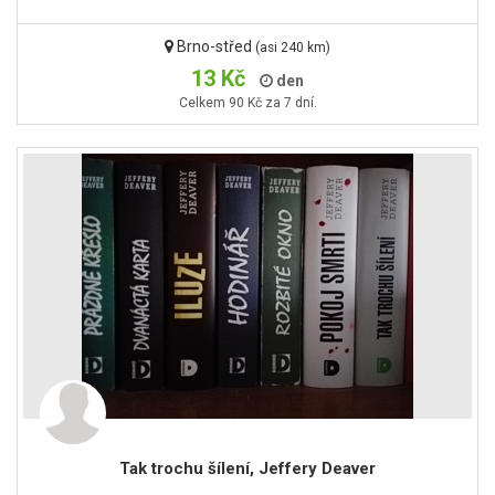
Brno-střed
(asi 240 km)
13 Kč
den
Celkem 90 Kč za 7 dní.
Tak trochu šílení, Jeffery Deaver