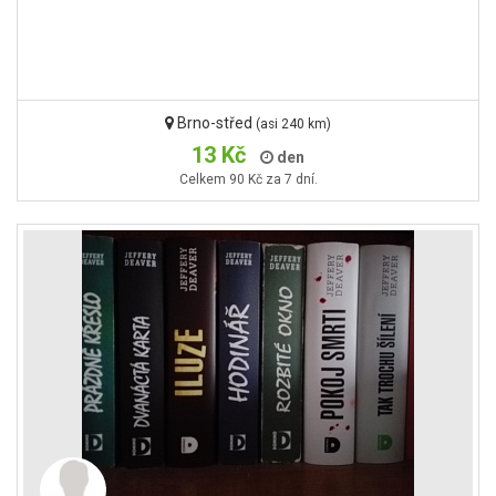
Brno-střed
(asi 240 km)
13 Kč
den
Celkem 90 Kč za 7 dní.